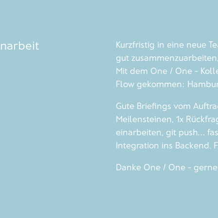
narbeit
Kurzfristig in eine neue 
gut zusammenzuarbeiten, 
Mit dem One / One - Kolle
Flow gekommen: Hamburg
Gute Briefings vom Auftra
Meilensteinen, 1x Rückfra
einarbeiten, git push... fa
Integration ins Backend. 
Danke One / One - gerne 