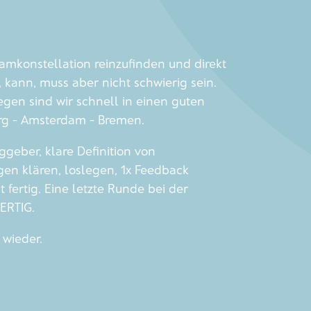
Teamkonstellation reinzufinden und direkt
kann, muss aber nicht schwierig sein.
gen sind wir schnell in einen guten
 - Amsterdam - Bremen.
ggeber, klare Definition von
gen klären, loslegen, 1x Feedback
st fertig. Eine letzte Runde bei der
FERTIG.
wieder.