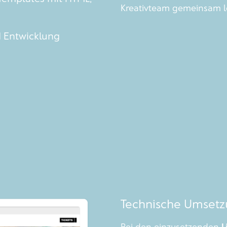
Kreativteam gemeinsam lö
 Entwicklung
Technische Umset
Bei den einzusetzenden
L