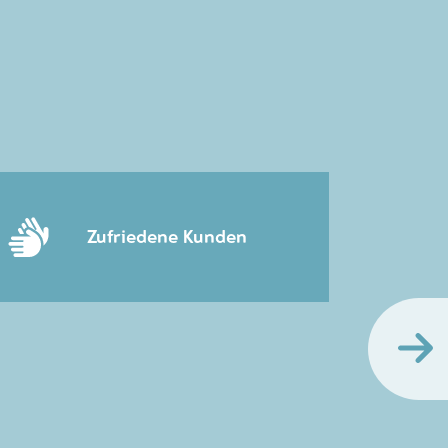
Zufriedene Kunden