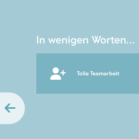
In wenigen Worten...
Tolle Teamarbeit