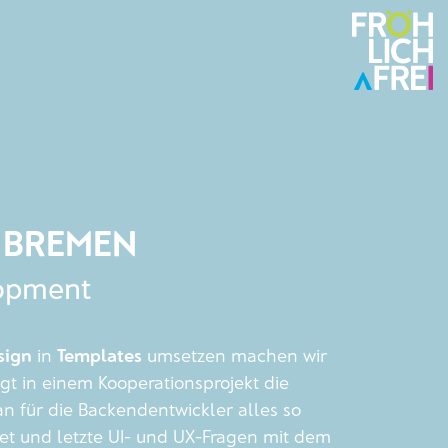
 BREMEN
lopment
sign
in
Templates
umsetzen machen wir
egt in einem Kooperationsprojekt die
n für die Backendentwickler alles so
tet und letzte UI- und UX-Fragen mit dem