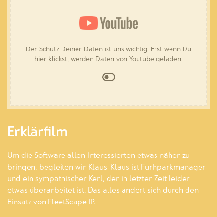
Der Schutz Deiner Daten ist uns wichtig. Erst wenn Du
hier klickst, werden Daten von Youtube geladen.
Erklärfilm
Um die Software allen Interessierten etwas näher zu
bringen, begleiten wir Klaus. Klaus ist Furhparkmanager
und ein sympathischer Kerl, der in letzter Zeit leider
etwas überarbeitet ist. Das alles ändert sich durch den
Einsatz von FleetScape IP.